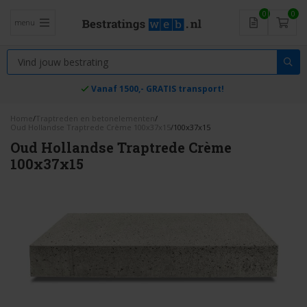
0
0
menu
Vanaf 1500,- GRATIS transport!
Home
/
Traptreden en betonelementen
/
Oud Hollandse Traptrede Crème 100x37x15
/
100x37x15
Oud Hollandse Traptrede Crème
100x37x15