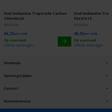
Oud Hollandse Traptrede Carbon
Oud Hollandse Trap
100x40x20
50x37x15
ArtiStone
ArtiStone
66,25
46,05
stuk
stuk
Offerte aanvragen
Offerte aanvragen
Showtuin
Openingstijden
Contact
Klantenservice