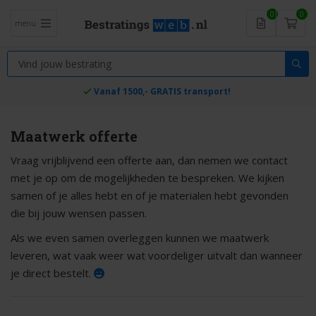
0
0
menu
Vanaf 1500,- GRATIS transport!
Maatwerk offerte
Vraag vrijblijvend een offerte aan, dan nemen we contact
met je op om de mogelijkheden te bespreken. We kijken
samen of je alles hebt en of je materialen hebt gevonden
die bij jouw wensen passen.
Als we even samen overleggen kunnen we maatwerk
leveren, wat vaak weer wat voordeliger uitvalt dan wanneer
je direct bestelt.