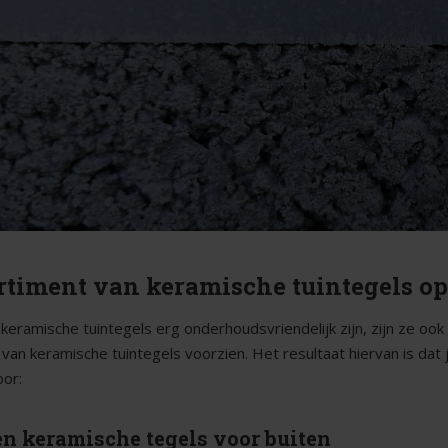
rtiment van keramische tuintegels op
keramische tuintegels erg onderhoudsvriendelijk zijn, zijn ze ook
 van keramische tuintegels voorzien. Het resultaat hiervan is dat 
oor:
en keramische tegels voor buiten