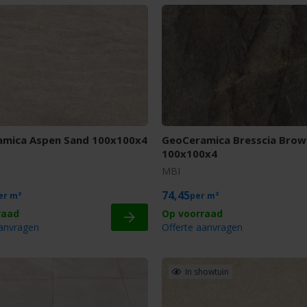
mica Aspen Sand 100x100x4
GeoCeramica Bresscia Brow
100x100x4
MBI
74,45
m²
m²
aanvragen
Offerte aanvragen
In showtuin