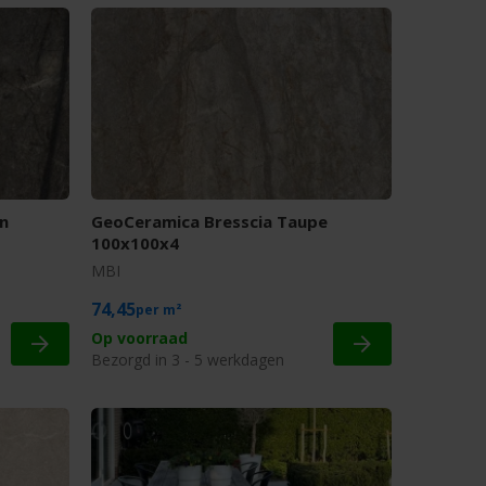
n
GeoCeramica Bresscia Taupe
100x100x4
MBI
74,45
m²
Op voorraad
Bezorgd in 3 - 5 werkdagen