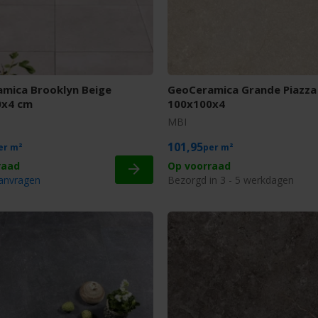
mica Brooklyn Beige
GeoCeramica Grande Piazza
0x4 cm
100x100x4
MBI
101,95
m²
m²
Op voorraad
aanvragen
Bezorgd in 3 - 5 werkdagen