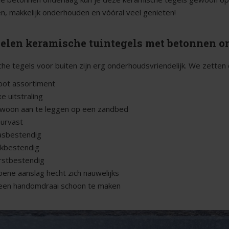
n, makkelijk onderhouden en vóóral veel genieten!
elen keramische tuintegels met betonnen o
he tegels voor buiten zijn erg onderhoudsvriendelijk. We zetten 
oot assortiment
e uitstraling
woon aan te leggen op een zandbed
eurvast
asbestendig
ekbestendig
rstbestendig
oene aanslag hecht zich nauwelijks
 een handomdraai schoon te maken