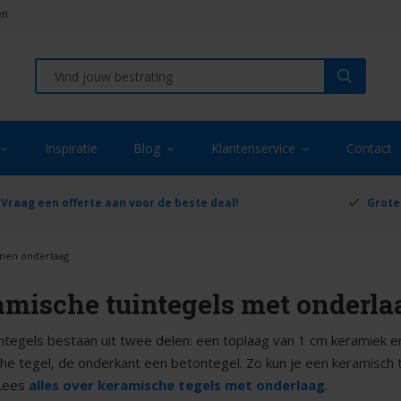
en
Inspiratie
Blog
Klantenservice
Contact
Vraag een offerte aan voor de beste deal!
Grote
nen onderlaag
amische tuintegels met onderla
ntegels bestaan uit twee delen: een toplaag van 1 cm keramiek e
he tegel, de onderkant een betontegel. Zo kun je een keramisc
Lees
alles over keramische tegels met onderlaag
.