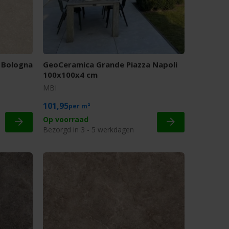
 Bologna
GeoCeramica Grande Piazza Napoli
100x100x4 cm
MBI
101,95
m²
Op voorraad
Bezorgd in 3 - 5 werkdagen