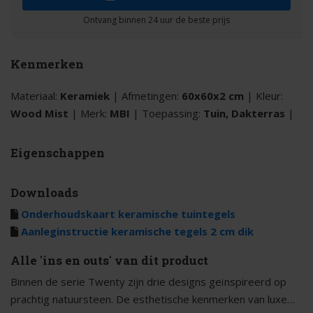
Kenmerken
Materiaal:
Keramiek
| Afmetingen:
60x60x2 cm
| Kleur:
Wood Mist
| Merk:
MBI
| Toepassing:
Tuin, Dakterras
|
Eigenschappen
Downloads
Onderhoudskaart keramische tuintegels
Aanleginstructie keramische tegels 2 cm dik
Alle 'ins en outs' van dit product
Binnen de serie Twenty zijn drie designs geïnspireerd op
prachtig natuursteen. De esthetische kenmerken van luxe