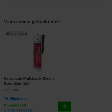
Vaak samen gekocht met:
In showtuin
Varistone Multitack Zwart
Steenlijm (kit)
Varistone
10,00
stuk
Offerte aanvragen