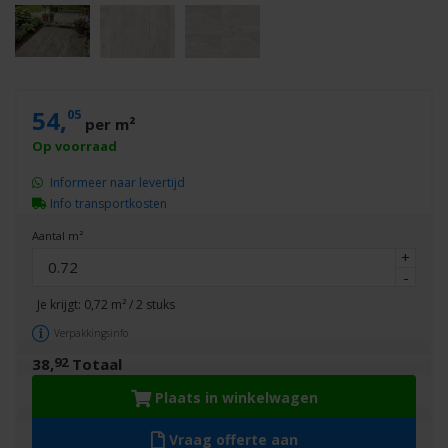
54,
05
per m²
Informeer naar levertijd
Info transportkosten
Aantal m²
+
-
Je krijgt:
0,72
m² /
2
stuks
Verpakkingsinfo
92
38,
Totaal
Plaats in winkelwagen
Vraag offerte aan