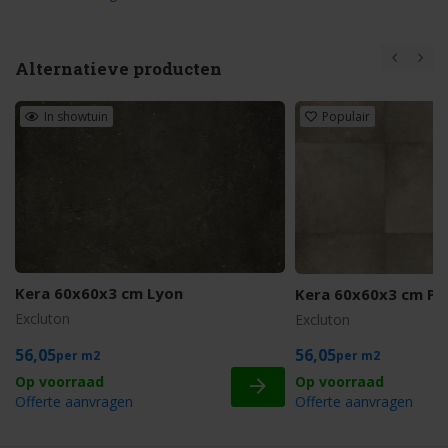
Alternatieve producten
In showtuin
Populair
Kera 60x60x3 cm Lyon
Kera 60x60x3 cm Par
Excluton
Excluton
56,05
56,05
m2
m2
Offerte aanvragen
Offerte aanvragen