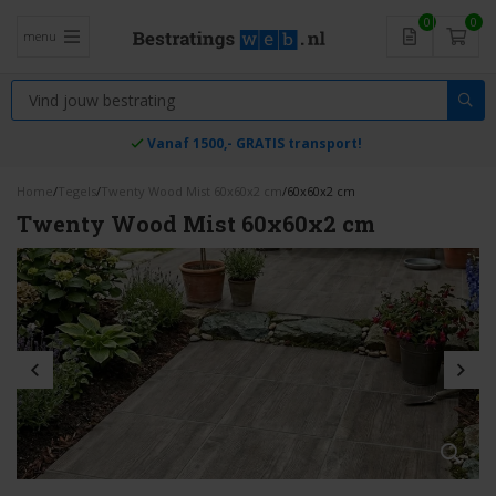
0
0
menu
Vanaf 1500,- GRATIS transport!
Home
/
Tegels
/
Twenty Wood Mist 60x60x2 cm
/
60x60x2 cm
Twenty Wood Mist 60x60x2 cm