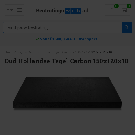
0
0
menu
Vanaf 1500,- GRATIS transport!
Home
/
Tegels
/
Oud Hollandse Tegel Carbon 150x120x10
/
150x120x10
Oud Hollandse Tegel Carbon 150x120x10