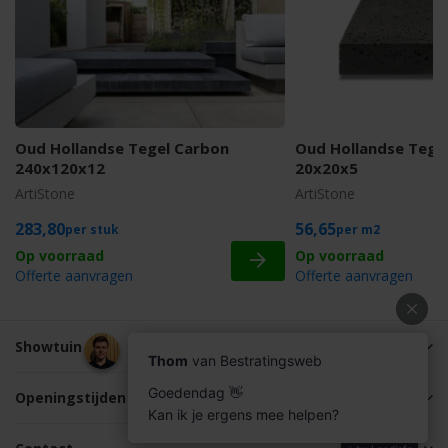
Oud Hollandse Tegel Carbon
Oud Hollandse Tege
240x120x12
20x20x5
ArtiStone
ArtiStone
283,80
56,65
stuk
m2
Offerte aanvragen
Offerte aanvragen
Showtuin
Openingstijden