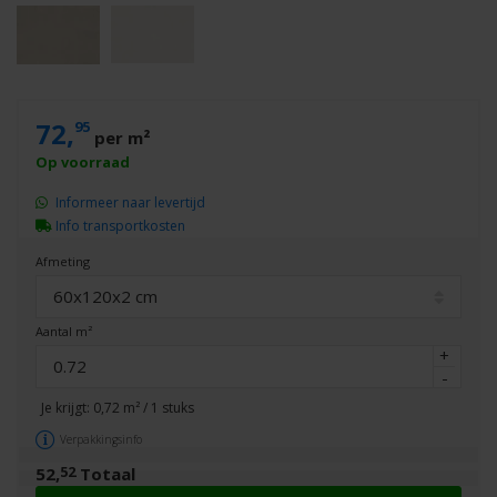
72,
95
per m²
Informeer naar levertijd
Info transportkosten
Afmeting
60x120x2 cm
Aantal m²
+
-
Je krijgt:
0,72
m² /
1
stuks
Verpakkingsinfo
52
52,
Totaal