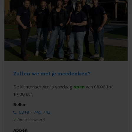
Zullen we met je meedenken?
De klantenservice is vandaag
open
van 08.00 tot
17.00 uur!
Bellen
0318 - 745 743
✓
Direct antwoord
Appen