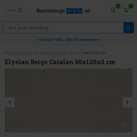
0
0
menu
Vanaf 1500,- GRATIS transport!
Home
/
Tegels
/
Elysian Beige Catalan 60x120x2 cm
/
60x120x2 cm
Elysian Beige Catalan 60x120x2 cm