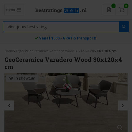
0
0
menu
Vanaf 1500,- GRATIS transport!
Home
/
Tegels
/
GeoCeramica Varadero Wood 30x120x4 cm
/
30x120x4 cm
GeoCeramica Varadero Wood 30x120x4
cm
In showtuin