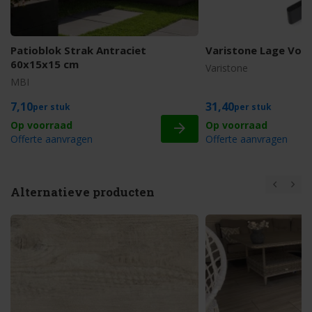
Patioblok Strak Antraciet
Varistone Lage Voe
60x15x15 cm
Varistone
MBI
7,10
31,40
stuk
stuk
Offerte aanvragen
Offerte aanvragen
Alternatieve producten