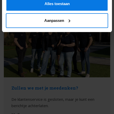
Alles toestaan
Aanpassen
Zullen we met je meedenken?
De klantenservice is gesloten, maar je kunt een
berichtje achterlaten.