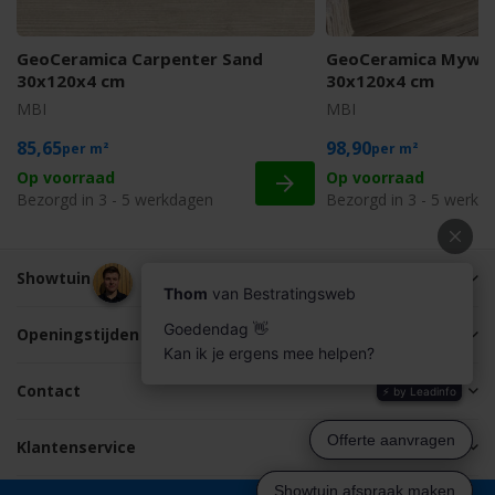
GeoCeramica Mywoo
GeoCeramica Carpenter Sand
30x120x4 cm
30x120x4 cm
MBI
MBI
85,65
98,90
m²
m²
Op voorraad
Op voorraad
Bezorgd in 3 - 5 werkdagen
Bezorgd in 3 - 5 werkd
Showtuin
Openingstijden
Contact
Klantenservice