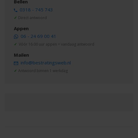
Bellen
0318 - 745 743
✓
Direct antwoord
Appen
06 - 24 69 00 41
✓
Vóór 16.00 uur appen = vandaag antwoord
Mailen
info@bestratingsweb.nl
✓
Antwoord binnen 1 werkdag