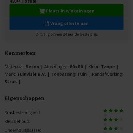
88
48,
Totaal
Plaats in winkelwagen
Vraag offerte aan
Kenmerken
Materiaal:
Beton
| Afmetingen:
80x80
| Kleur:
Taupe
|
Merk:
Tuinvisie B.V.
| Toepassing:
Tuin
| Randafwerking:
Strak
|
Eigenschappen
Krasbestendigheid:
Kleurbehoud:
Onderhoudsklasse: