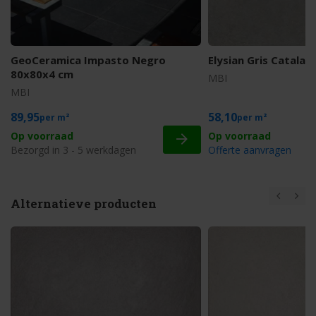
GeoCeramica Impasto Negro
Elysian Gris Catala
80x80x4 cm
MBI
MBI
89,95
58,10
m²
m²
Op voorraad
Bezorgd in 3 - 5 werkdagen
Offerte aanvragen
Alternatieve producten