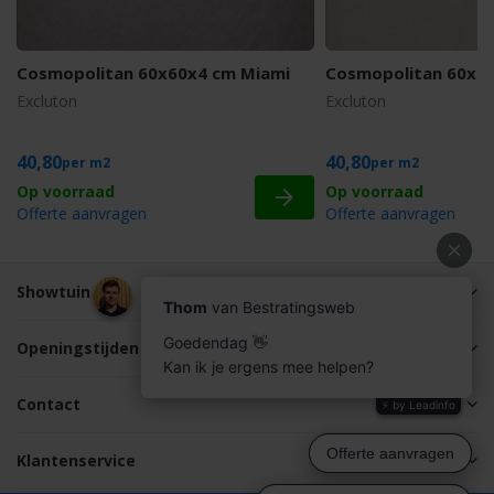
Cosmopolitan 60x60x4 cm Miami
Cosmopolitan 60x6
Excluton
Excluton
40,80
40,80
m2
m2
Offerte aanvragen
Offerte aanvragen
Showtuin
Openingstijden
Contact
Klantenservice