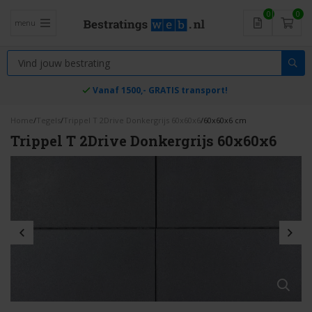
0
0
menu
Vanaf 1500,- GRATIS transport!
Home
/
Tegels
/
Trippel T 2Drive Donkergrijs 60x60x6
/
60x60x6 cm
Trippel T 2Drive Donkergrijs 60x60x6