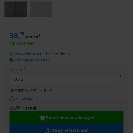
38,
75
per m²
Verwachte levertijd:
2-7 werkdagen
Info transportkosten
Aantal m²
+
-
Je krijgt:
0,72
m² /
2
stuks
Verpakkingsinfo
90
27,
Totaal
Plaats in winkelwagen
Vraag offerte aan