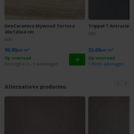
Trippel T Antraciet
GeoCeramica Mywood Tortora
30x120x4 cm
MBI
MBI
98,90
33,60
m²
m²
Op voorraad
Bezorgd in 3 - 5 werkdagen
Offerte aanvragen
Alternatieve producten