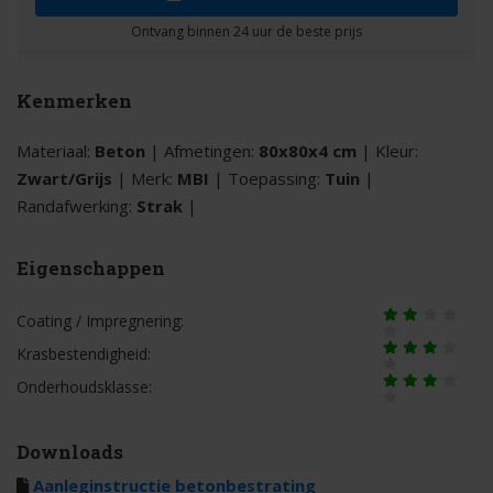
Kenmerken
Materiaal:
Beton
| Afmetingen:
80x80x4 cm
| Kleur:
Zwart/Grijs
| Merk:
MBI
| Toepassing:
Tuin
|
Randafwerking:
Strak
|
Eigenschappen
Coating / Impregnering:
Krasbestendigheid:
Onderhoudsklasse:
Downloads
Aanleginstructie betonbestrating