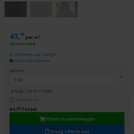
43,
90
per m²
Informeer naar levertijd
Info transportkosten
Aantal m²
+
-
Je krijgt:
1,92
m² /
3
stuks
Verpakkingsinfo
29
84,
Totaal
Plaats in winkelwagen
Vraag offerte aan