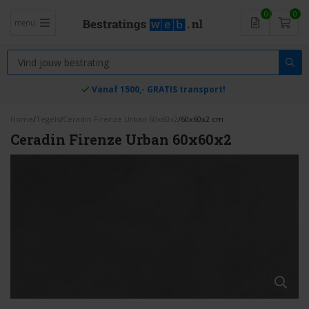
0
0
menu
Vanaf 1500,- GRATIS transport!
Home
/
Tegels
/
Ceradin Firenze Urban 60x60x2
/
60x60x2 cm
Ceradin Firenze Urban 60x60x2