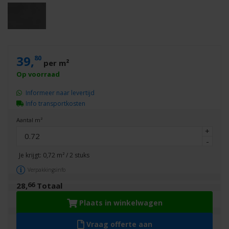
39,
80
per m²
Informeer naar levertijd
Info transportkosten
Aantal m²
+
-
Je krijgt:
0,72
m² /
2
stuks
Verpakkingsinfo
66
28,
Totaal
Plaats in winkelwagen
Vraag offerte aan