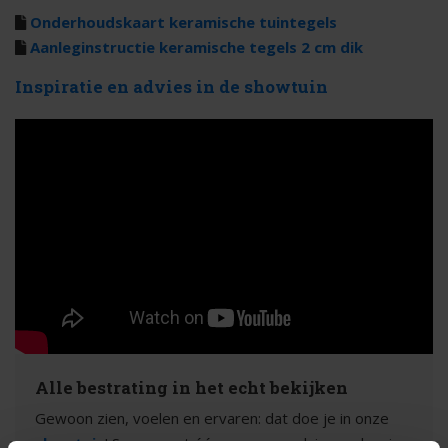
Onderhoudskaart keramische tuintegels
Aanleginstructie keramische tegels 2 cm dik
Inspiratie en advies in de showtuin
Alle bestrating in het echt bekijken
Gewoon zien, voelen en ervaren: dat doe je in onze
showtuin
! Samen met één van onze adviseurs kun je