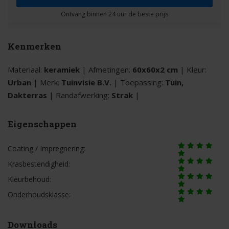
Kenmerken
Materiaal:
keramiek
| Afmetingen:
60x60x2 cm
| Kleur:
Urban
| Merk:
Tuinvisie B.V.
| Toepassing:
Tuin,
Dakterras
| Randafwerking:
Strak
|
Eigenschappen
Coating / Impregnering:
Krasbestendigheid:
Kleurbehoud:
Onderhoudsklasse:
Downloads