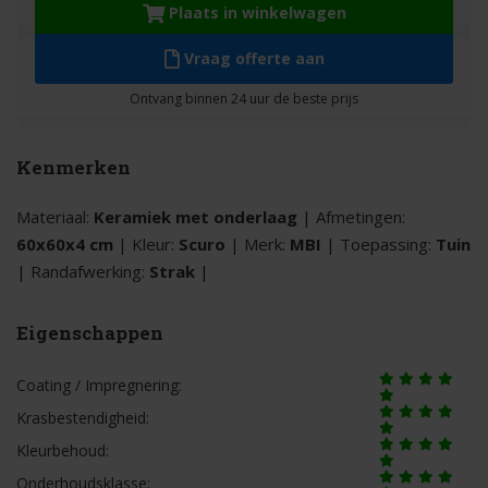
Plaats in winkelwagen
Vraag offerte aan
Kenmerken
Materiaal:
Keramiek met onderlaag
| Afmetingen:
60x60x4 cm
| Kleur:
Scuro
| Merk:
MBI
| Toepassing:
Tuin
| Randafwerking:
Strak
|
Eigenschappen
Coating / Impregnering:
Krasbestendigheid:
Kleurbehoud:
Onderhoudsklasse: