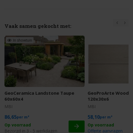
Vaak samen gekocht met:
In showtuin
GeoCeramica Landstone Taupe
GeoProArte Wood B
60x60x4
120x30x6
MBI
MBI
86,65
58,10
m²
m²
Op voorraad
Bezorgd in 3 - 5 werkdagen
Offerte aanvragen