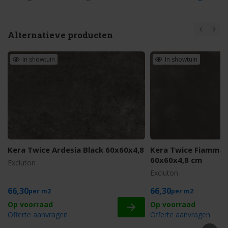
Alternatieve producten
In showtuin
In showtuin
Kera Twice Ardesia Black 60x60x4,8
Kera Twice Fiammat
60x60x4,8 cm
Excluton
Excluton
66,30
66,30
m2
m2
Offerte aanvragen
Offerte aanvragen