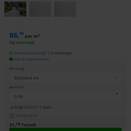
86,
65
per m²
Verwachte levertijd:
1-5 werkdagen
Info transportkosten
Afmeting
60x60x4 cm
Aantal m²
+
-
Je krijgt:
0,36
m² /
1
stuks
Verpakkingsinfo
19
31,
Totaal