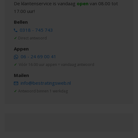
De klantenservice is vandaag
open
van 08.00 tot
17.00 uur!
Bellen
0318 - 745 743
✓
Direct antwoord
Appen
06 - 24 69 00 41
✓
Vóór 16.00 uur appen = vandaag antwoord
Mailen
info@bestratingsweb.nl
✓
Antwoord binnen 1 werkdag