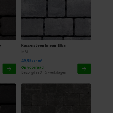
o
Kasseisteen lineair Elba
MBI
49,95
m²
Op voorraad
Bezorgd in 3 - 5 werkdagen