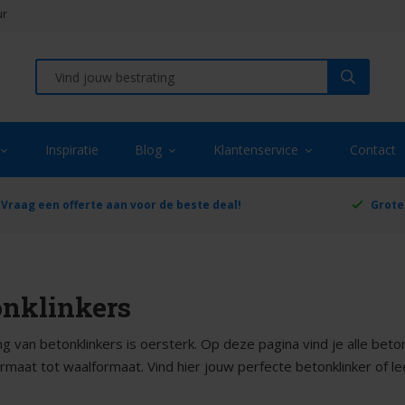
ur
Inspiratie
Blog
Klantenservice
Contact
Vraag een offerte aan voor de beste deal!
Grote
onklinkers
g van betonklinkers is oersterk. Op deze pagina vind je alle beton
ormaat tot waalformaat. Vind hier jouw perfecte betonklinker of 