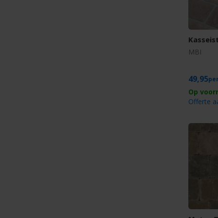
Kasseist
MBI
49,95
Offerte 