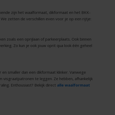
kende zijn het waalformaat, dikformaat en het BKK-
 We zetten de verschillen even voor je op een rijtje:
en zoals een oprijlaan of parkeerplaats. Ook binnen
erking. Zo kun je ook jouw oprit qua look één geheel
r en smaller dan een dikformaat klinker. Vanwege
 visgraatpatronen te leggen. Ze hebben, afhankelijk
raling. Enthousiast? Bekijk direct
alle waalformaat