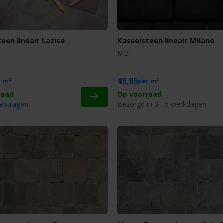
een lineair Lazise
Kasseisteen lineair Milano
MBI
49,95
m²
m²
Op voorraad
aanvragen
Bezorgd in 3 - 5 werkdagen