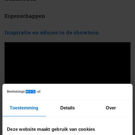
Eigenschappen
Inspiratie en advies in de showtuin
Toestemming
Details
Over
Alle bestrating in het echt bekijken
Deze website maakt gebruik van cookies
Gewoon zien, voelen en ervaren: dat doe je in onze