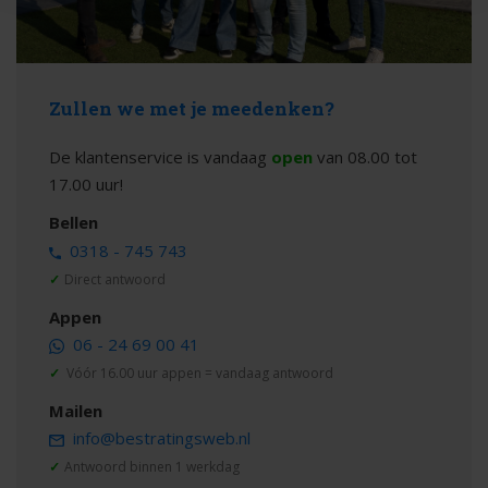
Zullen we met je meedenken?
De klantenservice is vandaag
open
van 08.00 tot
17.00 uur!
Bellen
0318 - 745 743
✓
Direct antwoord
Appen
06 - 24 69 00 41
✓
Vóór 16.00 uur appen = vandaag antwoord
Mailen
info@bestratingsweb.nl
✓
Antwoord binnen 1 werkdag