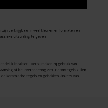
 zijn verkrijgbaar in veel kleuren en formaten en
ssieke uitstraling te geven.
delijk karakter. Hierbij maken zij gebruik van
naanslag of kleurverandering ziet. Betontegels zullen
bij de keramische tegels en gebakken klinkers van