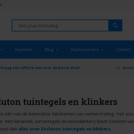
ur
Inspiratie
Blog
Klantenservice
Contact
Vraag een offerte aan voor de beste deal!
Grote
uton tuintegels en klinkers
 is één van de bekendste fabrikanten van sierbestrating. Het ass
ge. Met keramiek, betontegels en betonklinkers biedt Excluton vo
Lees dan
alles over Excluton tuintegels en klinkers
.