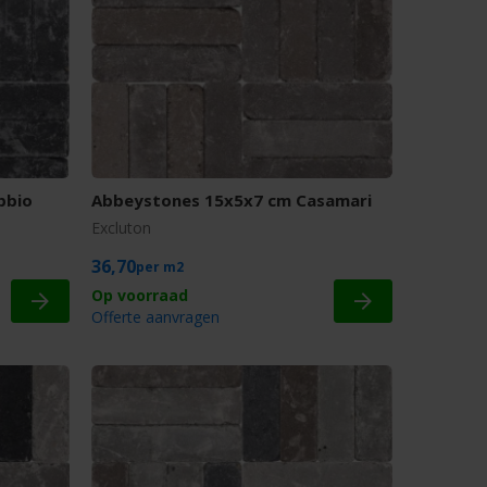
bbio
Abbeystones 15x5x7 cm Casamari
Excluton
36,70
m2
Offerte aanvragen