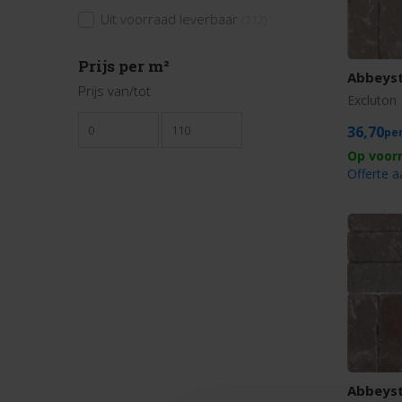
Uit voorraad leverbaar
(212)
Prijs per m²
Abbeyst
Prijs van/tot
Excluton
36,70
Offerte 
Abbeys