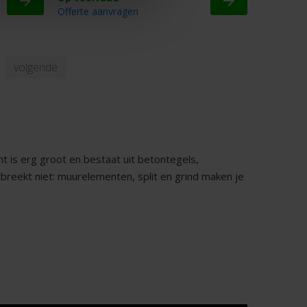
Offerte aanvragen
volgende
nt is erg groot en bestaat uit betontegels,
tbreekt niet: muurelementen, split en grind maken je