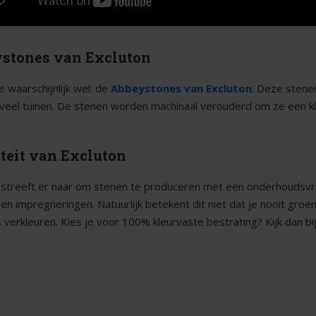
stones van Excluton
e waarschijnlijk wel: de
Abbeystones van Excluton
. Deze stenen
n veel tuinen. De stenen worden machinaal verouderd om ze een kla
teit van Excluton
 streeft er naar om stenen te produceren met een onderhoudsvrien
 en impregneringen. Natuurlijk betekent dit niet dat je nooit groe
ets verkleuren. Kies je voor 100% kleurvaste bestrating? Kijk dan 