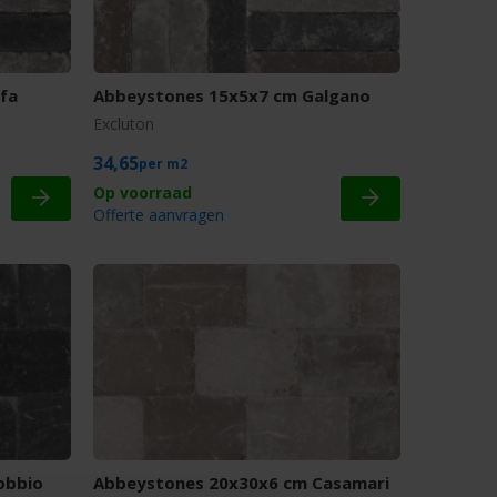
fa
Abbeystones 15x5x7 cm Galgano
Excluton
34,65
m2
Offerte aanvragen
obbio
Abbeystones 20x30x6 cm Casamari