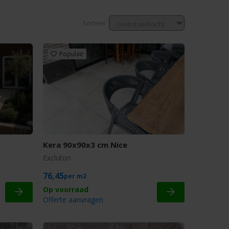
Sorteer
Populair
Kera 90x90x3 cm Nice
Excluton
76,45
m2
Offerte aanvragen