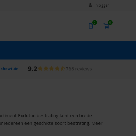
Inloggen
0
0
9.2
786 reviews
 showtuin
ortiment Excluton bestrating kent een brede
or iedereen een geschikte soort bestrating. Meer