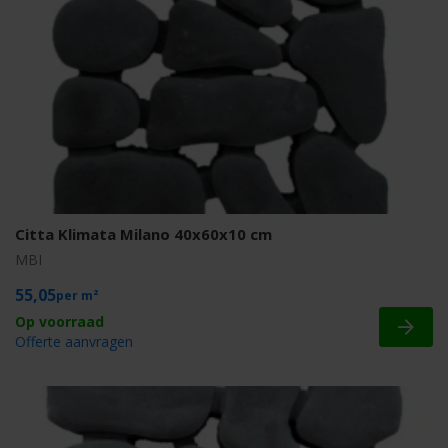
Citta Klimata Milano 40x60x10 cm
MBI
55,05
m²
Offerte aanvragen