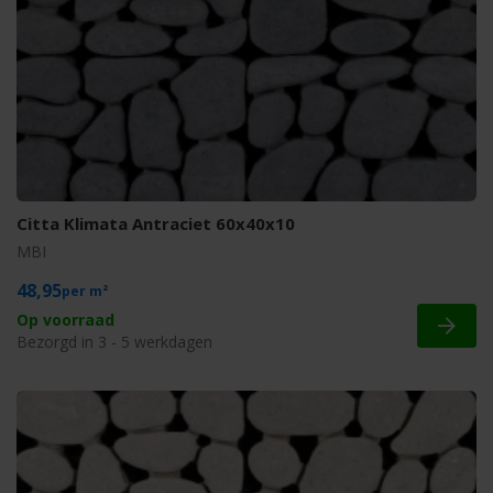
Citta Klimata Antraciet 60x40x10
MBI
48,95
m²
Op voorraad
Bezorgd in 3 - 5 werkdagen