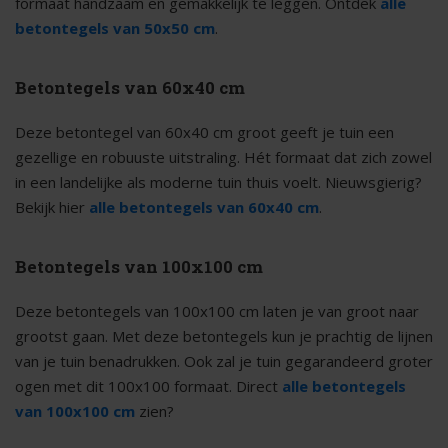
formaat handzaam en gemakkelijk te leggen. Ontdek
alle
betontegels van 50x50 cm
.
Betontegels van 60x40 cm
Deze betontegel van 60x40 cm groot geeft je tuin een
gezellige en robuuste uitstraling. Hét formaat dat zich zowel
in een landelijke als moderne tuin thuis voelt. Nieuwsgierig?
Bekijk hier
alle betontegels van 60x40 cm
.
Betontegels van 100x100 cm
Deze betontegels van 100x100 cm laten je van groot naar
grootst gaan. Met deze betontegels kun je prachtig de lijnen
van je tuin benadrukken. Ook zal je tuin gegarandeerd groter
ogen met dit 100x100 formaat. Direct
alle betontegels
van 100x100 cm
zien?