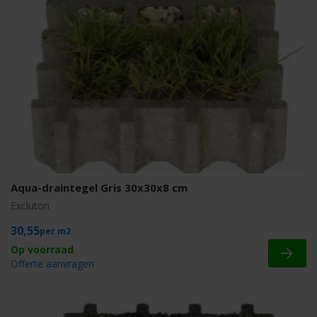
Aqua-draintegel Gris 30x30x8 cm
Excluton
30,55
m2
Offerte aanvragen