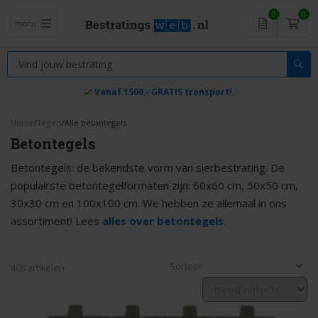
0
0
menu
Vanaf 1500,- GRATIS transport!
Home
/
Tegels
/
Alle betontegels
Betontegels
Betontegels: de bekendste vorm van sierbestrating. De
populairste betontegelformaten zijn: 60x60 cm, 50x50 cm,
30x30 cm en 100x100 cm. We hebben ze allemaal in ons
assortiment! Lees
alles over betontegels
.
Sorteer
408 artikelen