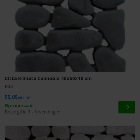
Citta Klimata Cannobio 40x60x10 cm
MBI
55,05
m²
Op voorraad
Bezorgd in 3 - 5 werkdagen