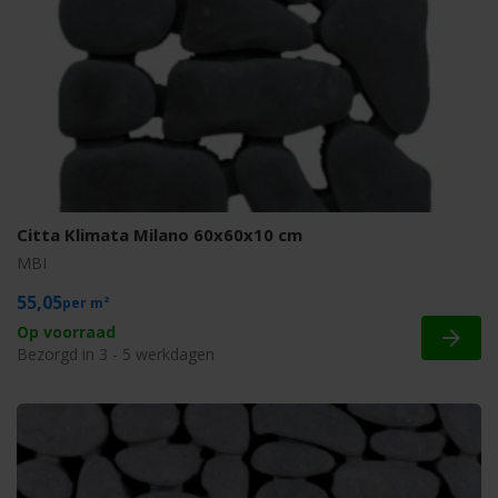
Citta Klimata Milano 60x60x10 cm
MBI
55,05
m²
Op voorraad
Bezorgd in 3 - 5 werkdagen