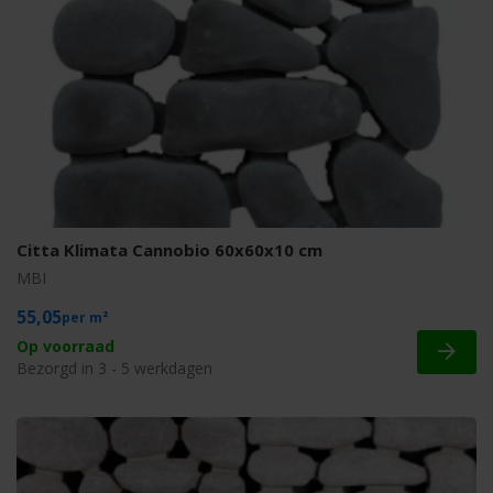
Citta Klimata Cannobio 60x60x10 cm
MBI
55,05
m²
Op voorraad
Bezorgd in 3 - 5 werkdagen