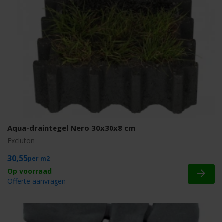
Aqua-draintegel Nero 30x30x8 cm
Excluton
30,55
m2
Offerte aanvragen