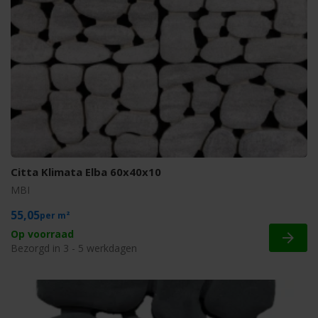
Citta Klimata Elba 60x40x10
MBI
55,05
m²
Op voorraad
Bezorgd in 3 - 5 werkdagen