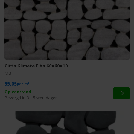
Citta Klimata Elba 60x60x10
MBI
55,05
m²
Op voorraad
Bezorgd in 3 - 5 werkdagen