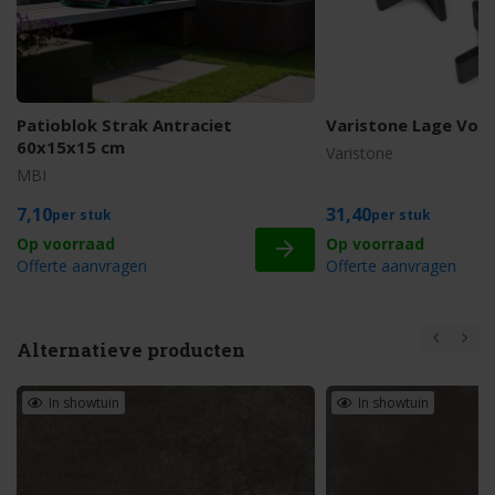
Patioblok Strak Antraciet
Varistone Lage Voe
60x15x15 cm
Varistone
MBI
7,10
31,40
stuk
stuk
Offerte aanvragen
Offerte aanvragen
Alternatieve producten
In showtuin
In showtuin