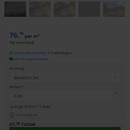
76,
95
per m²
Verwachte levertijd:
1-5 werkdagen
Info transportkosten
Afmeting
60x60x4 cm
Aantal m²
+
-
Je krijgt:
0,36
m² /
1
stuks
Verpakkingsinfo
70
27,
Totaal