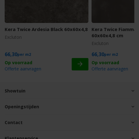
Kera Twice Ardesia Black 60x60x4,8
Kera Twice Fiammat
60x60x4,8 cm
Excluton
Excluton
66,30
66,30
m2
m2
Offerte aanvragen
Offerte aanvragen
Showtuin
Openingstijden
Contact
Klantenservice